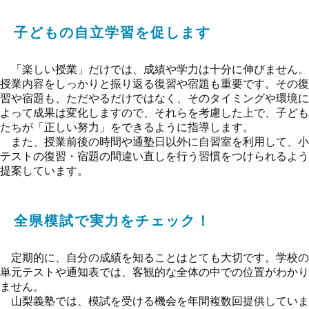
子どもの自立学習を促します
「楽しい授業」だけでは、成績や学力は十分に伸びません。
授業内容をしっかりと振り返る復習や宿題も重要です。その復
習や宿題も、ただやるだけではなく、そのタイミングや環境に
よって成果は変化しますので、それらを考慮した上で、子ども
たちが「正しい努力」をできるように指導します。
また、授業前後の時間や通塾日以外に自習室を利用して、小
テストの復習・宿題の間違い直しを行う習慣をつけられるよう
提案しています。
全県模試で実力をチェック！
定期的に、自分の成績を知ることはとても大切です。学校の
単元テストや通知表では、客観的な全体の中での位置がわかり
ません。
山梨義塾では、模試を受ける機会を年間複数回提供していま